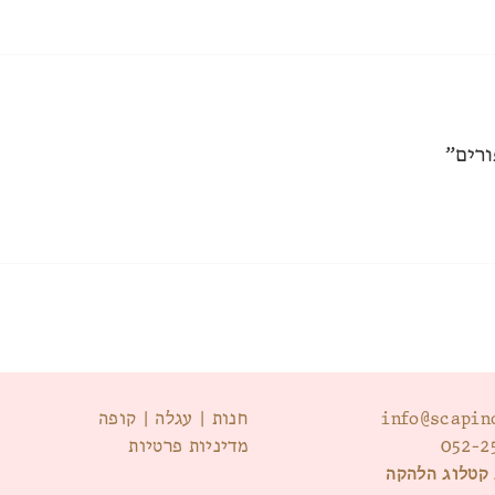
ורים”
info@scapin
חנות
|
עגלה
|
קופה
052-2
מדיניות פרטיות
קטלוג הלהקה