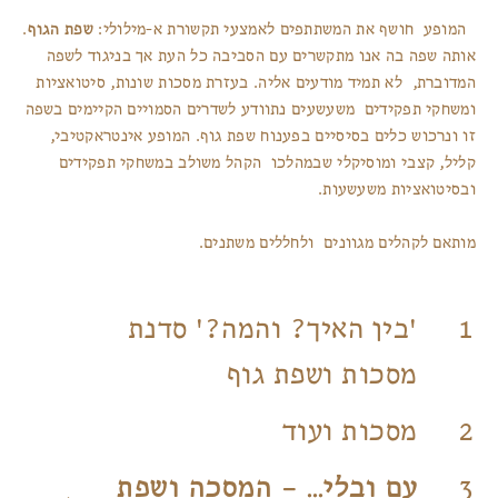
המופע חושף את המשתתפים לאמצעי תקשורת א-מילולי:
.
שפת הגוף
אותה שפה בה אנו מתקשרים עם הסביבה כל העת אך בניגוד לשפה
המדוברת, לא תמיד מודעים אליה. בעזרת מסכות שונות, סיטואציות
ומשחקי תפקידים משעשעים נתוודע לשדרים הסמויים הקיימים בשפה
זו ונרכוש כלים בסיסיים בפענוח שפת גוף. המופע אינטראקטיבי,
קליל, קצבי ומוסיקלי שבמהלכו הקהל משולב במשחקי תפקידים
ובסיטואציות משעשעות.
מותאם לקהלים מגוונים ולחללים משתנים.
'בין האיך? והמה?' סדנת
מסכות ושפת גוף
מסכות ועוד
עם ובלי… – המסכה ושפת