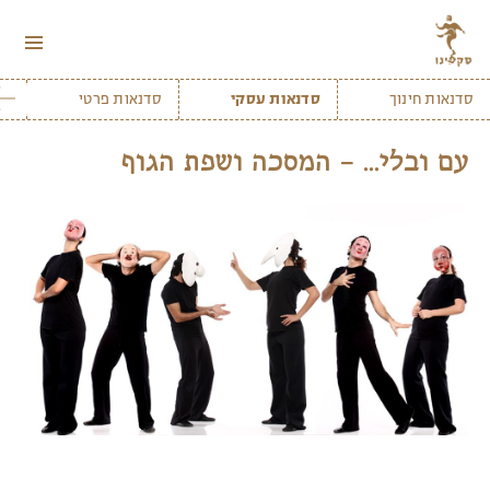
תפריטים
ווידג'טים
סדנאות חינוך
סדנאות עסקי
סדנאות פרטי
הר
עם ובלי… – המסכה ושפת הגוף