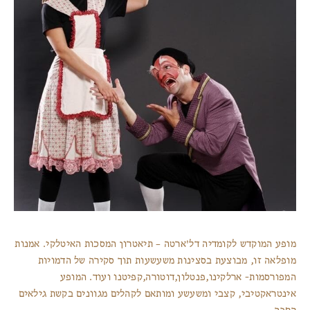
מופע המוקדש לקומדיה דל'ארטה – תיאטרון המסכות האיטלקי. אמנות
מופלאה זו, מבוצעת בסצינות משעשעות תוך סקירה של הדמויות
המפורסמות- ארלקינו,פנטלון,דוטורה,קפיטנו ועוד. המופע
אינטראקטיבי, קצבי ומשעשע ומותאם לקהלים מגוונים בקשת גילאים